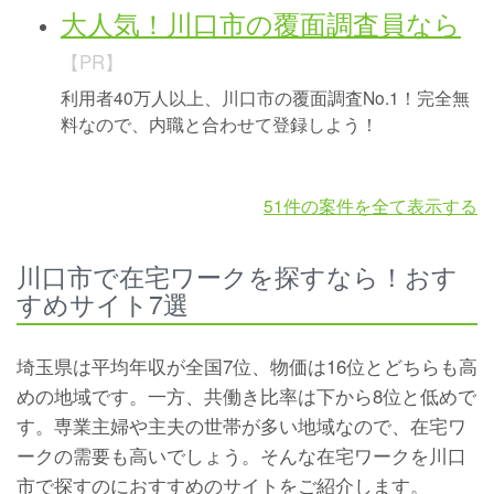
大人気！川口市の覆面調査員なら
【PR】
利用者40万人以上、川口市の覆面調査No.1！完全無
料なので、内職と合わせて登録しよう！
51件の案件を全て表示する
川口市で在宅ワークを探すなら！おす
すめサイト7選
埼玉県は平均年収が全国7位、物価は16位とどちらも高
めの地域です。一方、共働き比率は下から8位と低めで
す。専業主婦や主夫の世帯が多い地域なので、在宅ワ
ークの需要も高いでしょう。そんな在宅ワークを川口
市で探すのにおすすめのサイトをご紹介します。