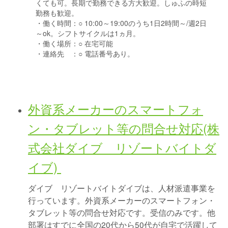
くても可。長期で勤務できる方大歓迎。しゅふの時短
勤務も歓迎。
・働く時間：
○ 10:00～19:00のうち1日2時間～/週2日
～ok。シフトサイクルは1ヵ月。
・働く場所：
○ 在宅可能
・連絡先 ：
○ 電話番号あり。
外資系メーカーのスマートフォ
ン・タブレット等の問合せ対応(株
式会社ダイブ リゾートバイトダ
イブ)
ダイブ リゾートバイトダイブは、人材派遣事業を
行っています。外資系メーカーのスマートフォン・
タブレット等の問合せ対応です。受信のみです。他
部署はすでに全国の20代から50代が自宅で活躍して