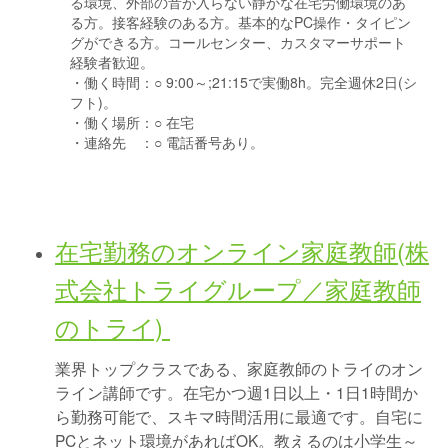
る環境、外部の音が入らない静かな在宅労働環境のあ
る方。接客経験のある方。基本的なPC操作・タイピン
グができる方。コールセンター、カスタマーサポート
経験者歓迎。
・働く時間：
○ 9:00～;21:15で実働8h。完全週休2日(シ
フト)。
・働く場所：
○ 在宅
・連絡先 ：
○ 電話番号あり。
在宅勤務のオンライン家庭教師(株
式会社トライグループ／家庭教師
のトライ)
業界トップクラスである、家庭教師のトライのオン
ライン講師です。在宅かつ週1日以上・1日1時間か
ら勤務可能で、スキマ時間活用に最適です。自宅に
PCとネット環境があればOK。教えるのは小学生～