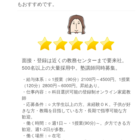
もおすすめです。
面接・登録は近くの教務センターまで要来社。
500名以上の大量採用中。塾講師同時募集。
・給与体系：
○ 1授業（90分）2100円～4500円。1授業
（120分）2800円～6000円。昇給あり。
・仕事内容：
○ 科目選択可能の登録制オンライン家庭教
師
・応募条件：
○ 大学生以上の方。未経験ＯＫ。子供が好
きな方・教職を目指している方・長期で指導可能な方
歓迎。
・働く時間：
○ 週1日～・1授業(90分)～。夕方できる方
歓迎。週1-2日が多数。
・働く場所：
○ 在宅