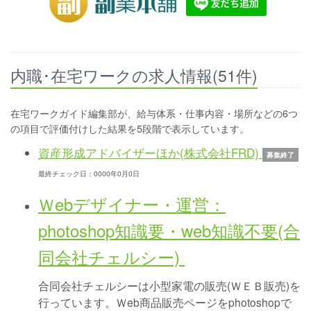
内職･在宅ワークの求人情報(51件)
在宅ワークガイド編集部が、給与体系・仕事内容・場所などの6つ
の項目で評価付けした結果を5段階で表示しています。
資産形成アドバイザーほか(株式会社FRD)
募集終了
最終チェック日：0000年0月0日
Ｗebデザイナー・運営：
photoshop知識要・web知識不要(合
同会社チェルシー)
合同会社チェルシーは小型家電の販売(ＷＥＢ販売)を
行っています。Ｗeb商品販売ページをphotoshopで