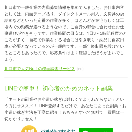
川口市で一般企業の内職募集情報を集めてみました。お仕事内容
としては、両面テープ貼り、ダイレクトメール封入、文房具の袋
詰めなどといった定番の作業が多く、ほとんどが在宅もしくは工
場内での勤務が選べるようなので、ご自身の都合に合わせたお仕
事選びができそうです。作業時間の目安は、1日3～5時間程度のと
ころが多く、自宅で作業をする場合には引き取り・納品に自家用
車が必要となっているのが一般的です。一部年齢制限を設けてい
るところもあったので、応募条件はよく確認したほうがよいでし
ょう。
川口市で人気No.1の覆面調査サービス
【PR】
LINEで簡単！ 初心者のためのネット副業
「ネットの副業やお小遣い稼ぎは難しくてよくわからない」とい
う方にオススメ！ LINE登録するだけで、あなたにあった副業・お
小遣い稼ぎ方法を丁寧に紹介！もちろんすべて無料で、費用は一
切かかりません！