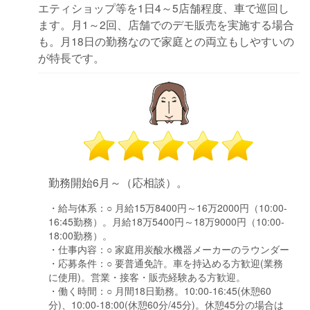
エティショップ等を1日4～5店舗程度、車で巡回し
ます。月1～2回、店舗でのデモ販売を実施する場合
も。月18日の勤務なので家庭との両立もしやすいの
が特長です。
勤務開始6月～（応相談）。
・給与体系：
○ 月給15万8400円～16万2000円（10:00-
16:45勤務）。月給18万5400円～18万9000円（10:00-
18:00勤務）。
・仕事内容：
○ 家庭用炭酸水機器メーカーのラウンダー
・応募条件：
○ 要普通免許。車を持込める方歓迎(業務
に使用)。営業・接客・販売経験ある方歓迎。
・働く時間：
○ 月間18日勤務。10:00-16:45(休憩60
分)、10:00-18:00(休憩60分/45分)。休憩45分の場合は