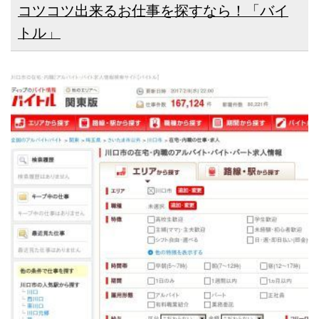
コツコツ出来るお仕事を探すなら！「バイ
トル」