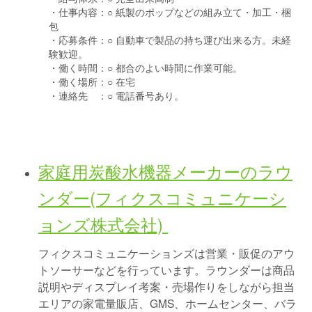
・仕事内容：
○ 紙製のポップなどの組み立て・加工・梱
包
・応募条件：
○ 自動車で製品の持ち運び出来る方。未経
験歓迎。
・働く時間：
○ 都合のよい時間に作業可能。
・働く場所：
○ 在宅
・連絡先 ：
○ 電話番号あり。
家庭用炭酸水機器メーカーのラウ
ンダー(フィクスコミュニケーシ
ョンズ株式会社)
フィクスコミュニケーションズは営業・販促のアウ
トソーサーなどを行っています。ラウンダーは商品
説明やディスプレイ考案・売場作りをしながら担当
エリアの家電量販店、GMS、ホームセンター、バラ