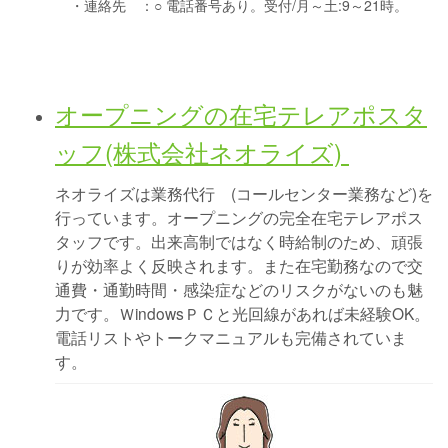
・連絡先 ：
○ 電話番号あり。受付/月～土:9～21時。
オープニングの在宅テレアポスタ
ッフ(株式会社ネオライズ)
ネオライズは業務代行 (コールセンター業務など)を
行っています。オープニングの完全在宅テレアポス
タッフです。出来高制ではなく時給制のため、頑張
りが効率よく反映されます。また在宅勤務なので交
通費・通勤時間・感染症などのリスクがないのも魅
力です。ＷindowsＰＣと光回線があれば未経験OK。
電話リストやトークマニュアルも完備されていま
す。