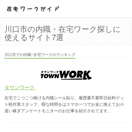
川口市の内職・在宅ワーク探しに
使えるサイト7選
川口市での内職･在宅ワークのランキング
タウンワーク
在宅でこつこつ稼げる内職シール貼り、履歴書不要即日給料ゲッ
ト軽作業スタッフ、暇な時間をはスマホ一つでお金に換えてお小
遣い稼ぎアンケートモニターのお仕事を紹介されてます。