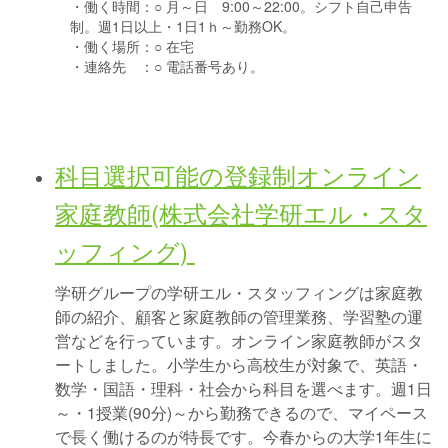
・働く時間：
○ 月～日 9:00～22:00。シフト自己申告
制。週1日以上・1日1ｈ～勤務OK。
・働く場所：
○ 在宅
・連絡先 ：
○ 電話番号あり。
科目選択可能の登録制オンライン
家庭教師(株式会社学研エル・スタ
ッフィング)
学研グループの学研エル・スタッフィングは家庭教
師の紹介、顧客と家庭教師の管理業務、学習塾の運
営などを行っています。オンライン家庭教師がスタ
ートしました。小学生から高校生が対象で、英語・
数学・国語・理科・社会から科目を選べます。週1日
～・1授業(90分)～から勤務できるので、マイペース
で長く働けるのが特長です。今春からの大学1年生に