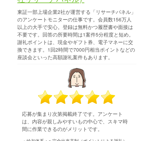
東証一部上場企業2社が運営する「リサーチパネル」
のアンケートモニターの仕事です。会員数156万人
以上の大手で安心。登録は無料かつ履歴書や面接は
不要です。回答の所要時間は1案件5分程度と短め。
謝礼ポイントは、現金やギフト券、電子マネーに交
換できます。1回2時間で7000円相当ポイントなどの
座談会といった高額謝礼案件もあります。
応募が集まり次第掲載終了です。アンケート
は、内容が親しみやすいもの中心で、スキマ時
間に作業できるのがメリットです。
・給与体系：
○ 完全出来高制（ポイントによる謝礼）