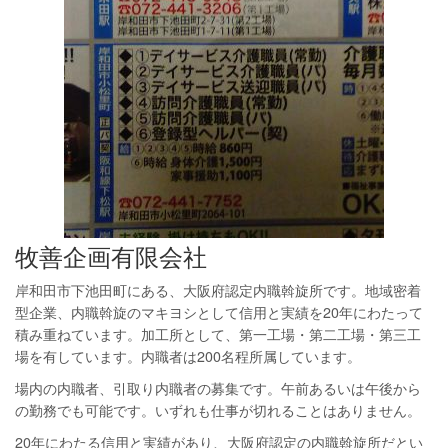
牧善企画有限会社
岸和田市下池田町にある、大阪府認定内職斡旋所です。地域密着
型企業、内職斡旋のマキヨシとして信用と実績を20年にわたって
積み重ねています。加工所として、第一工場・第二工場・第三工
場を有しています。内職者は200名程所属しています。
場内の内職者、引取り内職者の募集です。午前あるいは午後から
の勤務でも可能です。いずれも仕事が切れることはありません。
20年にわたる信用と実績があり、大阪府認定の内職斡旋所だとい