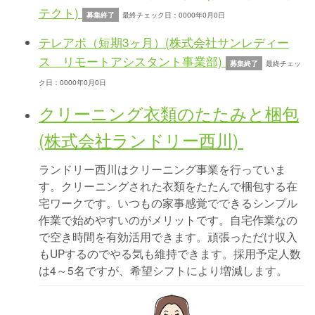
テクト)
募集終了
最終チェック日：0000年0月0日
テレアポ（短期3ヶ月）(株式会社サンレディー
ス リモートアシスタント事業部)
募集終了
最終チェッ
ク日：0000年0月0日
クリーニング衣類のたたみと梱包
(株式会社ランドリー西川)
ランドリー西川はクリーニング事業を行っていま
す。クリーニングされた衣類をたたんで梱包する在
宅ワークです。いつもの家事感覚でできるシンプル
作業で始めやすいのがメリットです。自宅作業なの
で空き時間を有効活用できます。頑張っただけ収入
もUPするのでやる気も維持できます。採用予定人数
は4～5名ですが、希望シフトにより増減します。