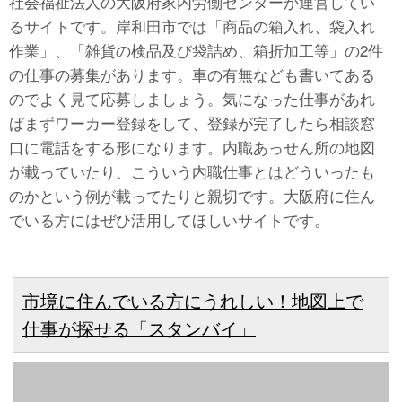
社会福祉法人の大阪府家内労働センターが運営してい
るサイトです。岸和田市では「商品の箱入れ、袋入れ
作業」、「雑貨の検品及び袋詰め、箱折加工等」の2件
の仕事の募集があります。車の有無なども書いてある
のでよく見て応募しましょう。気になった仕事があれ
ばまずワーカー登録をして、登録が完了したら相談窓
口に電話をする形になります。内職あっせん所の地図
が載っていたり、こういう内職仕事とはどういったも
のかという例が載ってたりと親切です。大阪府に住ん
でいる方にはぜひ活用してほしいサイトです。
市境に住んでいる方にうれしい！地図上で
仕事が探せる「スタンバイ」