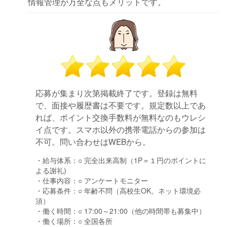
情報管理が万全な点もメリットです。
応募が集まり次第掲載終了です。登録は無料
で、面接や履歴書は不要です。規定数以上であ
れば、ポイント交換手数料が無料なのもウレシ
イ点です。スマホ以外の携帯電話からの参加は
不可。問い合わせはWEBから。
・給与体系：
○ 完全出来高制（1P＝１円のポイントに
よる謝礼)
・仕事内容：
○ アンケートモニター
・応募条件：
○ 年齢不問（高校生OK。ネット環境必
須）
・働く時間：
○ 17:00～21:00（他の時間帯も募集中）
・働く場所：
○ 全国各所