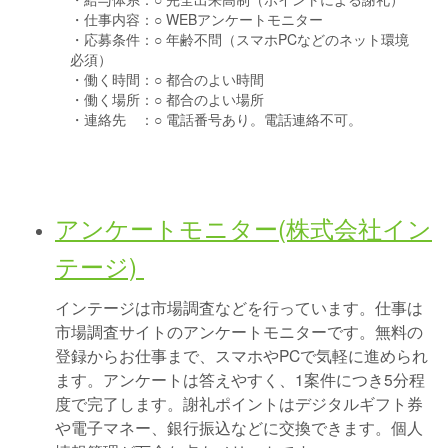
・仕事内容：
○ WEBアンケートモニター
・応募条件：
○ 年齢不問（スマホPCなどのネット環境
必須）
・働く時間：
○ 都合のよい時間
・働く場所：
○ 都合のよい場所
・連絡先 ：
○ 電話番号あり。電話連絡不可。
アンケートモニター(株式会社イン
テージ)
インテージは市場調査などを行っています。仕事は
市場調査サイトのアンケートモニターです。無料の
登録からお仕事まで、スマホやPCで気軽に進められ
ます。アンケートは答えやすく、1案件につき5分程
度で完了します。謝礼ポイントはデジタルギフト券
や電子マネー、銀行振込などに交換できます。個人