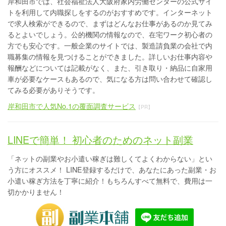
岸和田市では、社会福祉法人大阪府家内労働センターの公式サイ
トを利用して内職探しをするのがおすすめです。インターネット
で求人検索ができるので、まずはどんなお仕事があるのか見てみ
るとよいでしょう。公的機関の情報なので、在宅ワーク初心者の
方でも安心です。一般企業のサイトでは、製造請負業の会社で内
職募集の情報を見つけることができました。詳しいお仕事内容や
報酬などについては記載がなく、また、引き取り・納品に自家用
車が必要なケースもあるので、気になる方は問い合わせて確認し
てみる必要がありそうです。
岸和田市で人気No.1の覆面調査サービス
【PR】
LINEで簡単！ 初心者のためのネット副業
「ネットの副業やお小遣い稼ぎは難しくてよくわからない」とい
う方にオススメ！ LINE登録するだけで、あなたにあった副業・お
小遣い稼ぎ方法を丁寧に紹介！もちろんすべて無料で、費用は一
切かかりません！