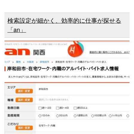
検索設定が細かく、効率的に仕事が探せる
「an」