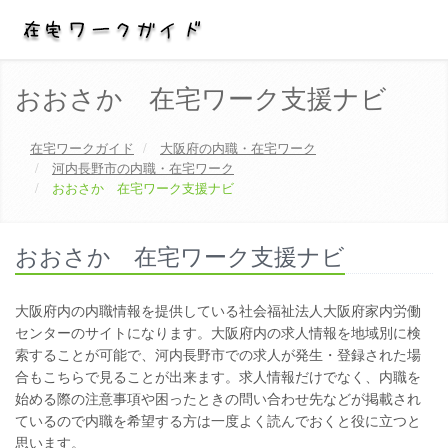
おおさか 在宅ワーク支援ナビ
在宅ワークガイド
大阪府
の内職・在宅ワーク
河内長野市の内職・在宅ワーク
おおさか 在宅ワーク支援ナビ
おおさか 在宅ワーク支援ナビ
大阪府内の内職情報を提供している社会福祉法人大阪府家内労働
センターのサイトになります。大阪府内の求人情報を地域別に検
索することが可能で、河内長野市での求人が発生・登録された場
合もこちらで見ることが出来ます。求人情報だけでなく、内職を
始める際の注意事項や困ったときの問い合わせ先などが掲載され
ているので内職を希望する方は一度よく読んでおくと役に立つと
思います。